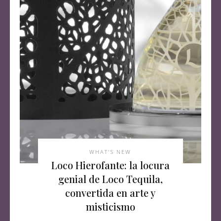
WHAT'S NEW
Loco Hierofante: la locura
genial de Loco Tequila,
convertida en arte y
misticismo