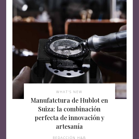
WHAT'S NEW
Manufatctura de Hublot en
Suiza: la combinación
perfecta de innovación y
artesanía
REDACCIÓN H&B