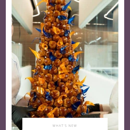
WHAT'S NEW