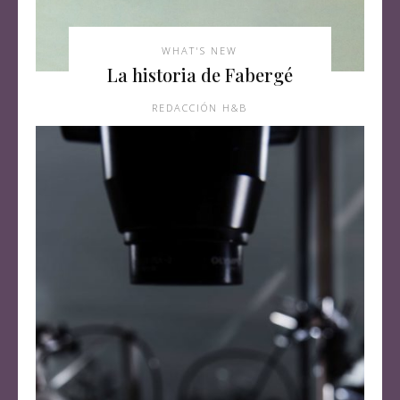
WHAT'S NEW
La historia de Fabergé
REDACCIÓN H&B