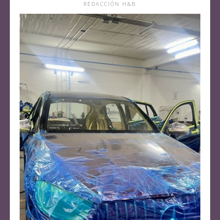
REDACCIÓN H&B