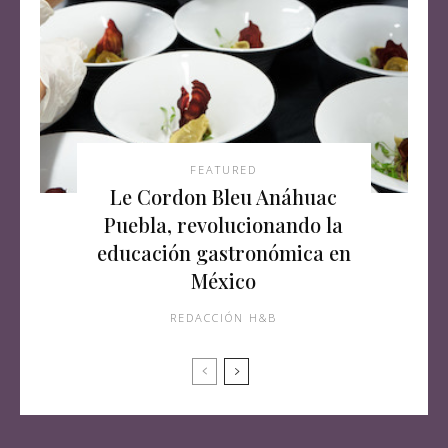
FEATURED
Le Cordon Bleu Anáhuac
Puebla, revolucionando la
educación gastronómica en
México
REDACCIÓN H&B