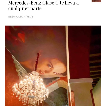
Mercedes-Benz Clase G te lleva a
cualquier parte
REDACCIÓN H&B