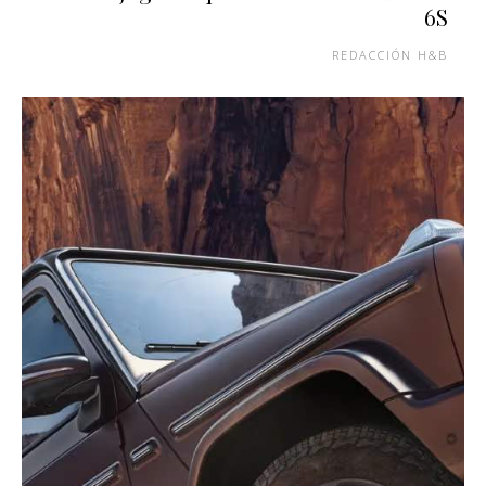
6S
REDACCIÓN H&B