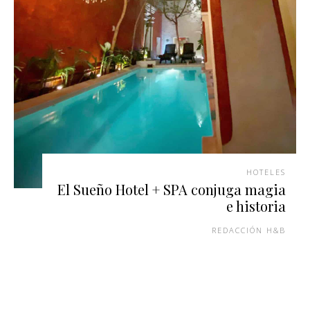
HOTELES
El Sueño Hotel + SPA conjuga magia
e historia
REDACCIÓN H&B