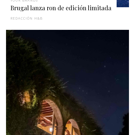
YOUR BRANDS
Brugal lanza ron de edición limitada
REDACCIÓN H&B