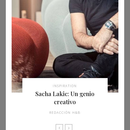
INSPIRATION
Sacha Lakic: Un genio
creativo
REDACCIÓN H&B