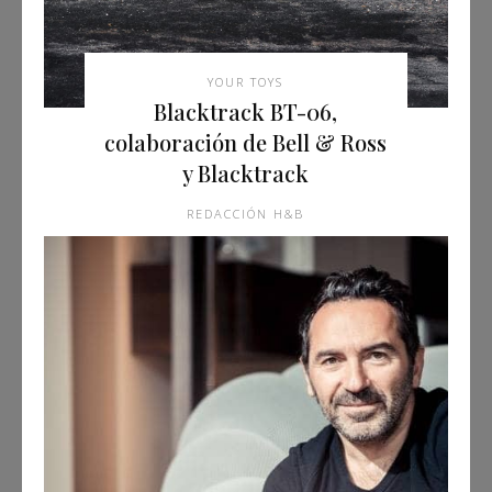
YOUR TOYS
Blacktrack BT-06,
colaboración de Bell & Ross
y Blacktrack
REDACCIÓN H&B