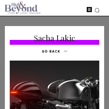
Sacha Lakic
GO BACK