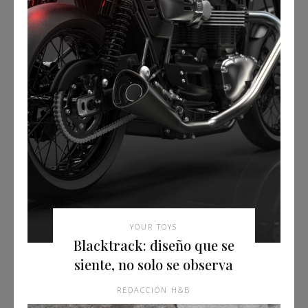
YOUR TOYS
Blacktrack: diseño que se
siente, no solo se observa
REDACCIÓN H&B