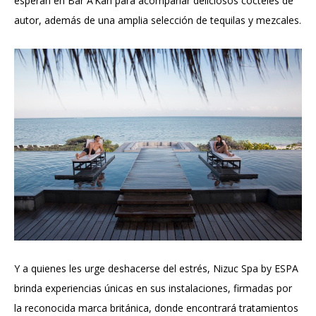
esperan en Bar A’Kan para acompañar deliciosos cocteles de
autor, además de una amplia selección de tequilas y mezcales.
Y a quienes les urge deshacerse del estrés, Nizuc Spa by ESPA
brinda experiencias únicas en sus instalaciones, firmadas por
la reconocida marca británica, donde encontrará tratamientos