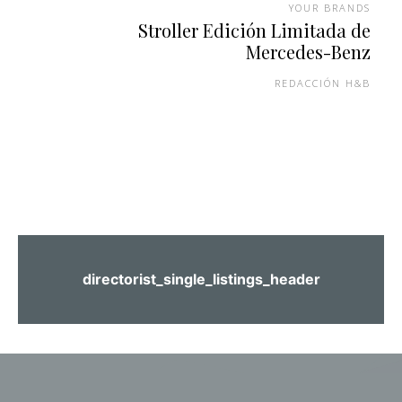
YOUR BRANDS
Stroller Edición Limitada de
Mercedes-Benz
REDACCIÓN H&B
directorist_single_listings_header