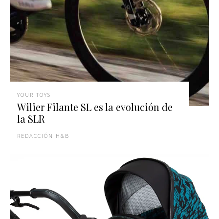
YOUR TOYS
Wilier Filante SL es la evolución de
la SLR
REDACCIÓN H&B