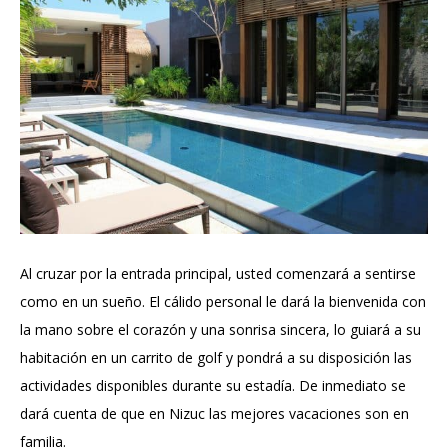
Al cruzar por la entrada principal, usted comenzará a sentirse
como en un sueño. El cálido personal le dará la bienvenida con
la mano sobre el corazón y una sonrisa sincera, lo guiará a su
habitación en un carrito de golf y pondrá a su disposición las
actividades disponibles durante su estadía. De inmediato se
dará cuenta de que en Nizuc las mejores vacaciones son en
familia.