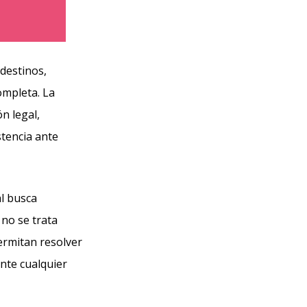
destinos,
mpleta. La
n legal,
stencia ante
al busca
 no se trata
ermitan resolver
nte cualquier