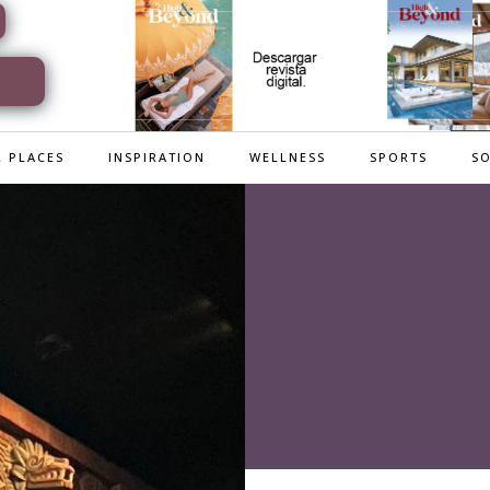
 PLACES
INSPIRATION
WELLNESS
SPORTS
SO