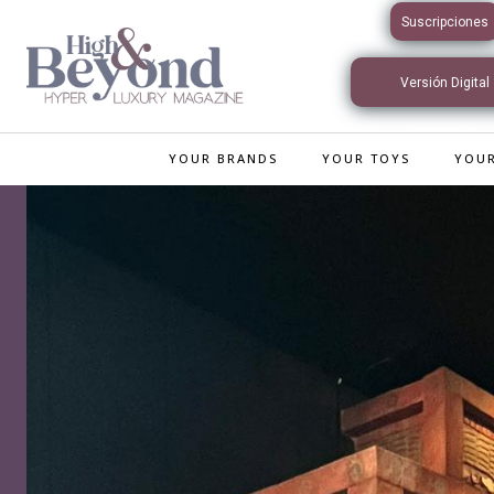
Suscripciones
Versión Digital
Interactiva
YOUR BRANDS
YOUR TOYS
YOUR