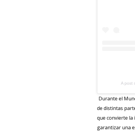
A post
Durante el Mund
de distintas part
que convierte la
garantizar una e