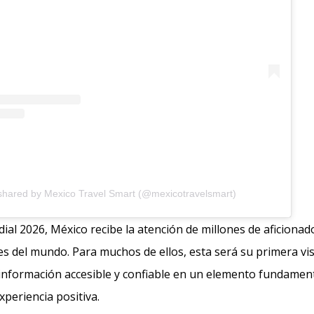
 shared by Mexico Travel Smart (@mexicotravelsmart)
ial 2026, México recibe la atención de millones de aficiona
es del mundo. Para muchos de ellos, esta será su primera visit
 información accesible y confiable en un elemento fundamen
xperiencia positiva.