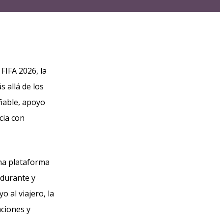
FIFA 2026, la
s allá de los
fiable, apoyo
cia con
na plataforma
 durante y
 al viajero, la
aciones y