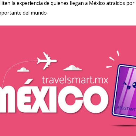
iliten la experiencia de quienes llegan a México atraídos por
mportante del mundo.