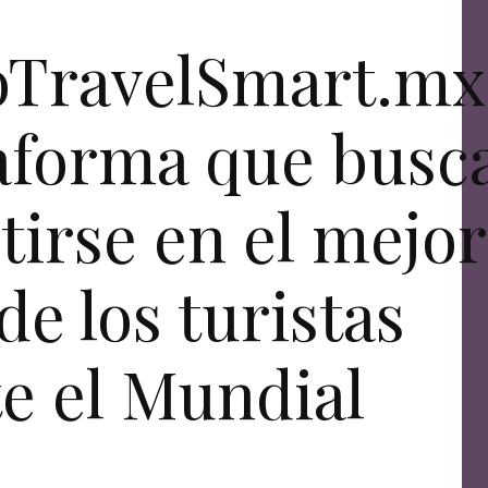
oTravelSmart.mx
taforma que busc
tirse en el mejor
de los turistas
e el Mundial