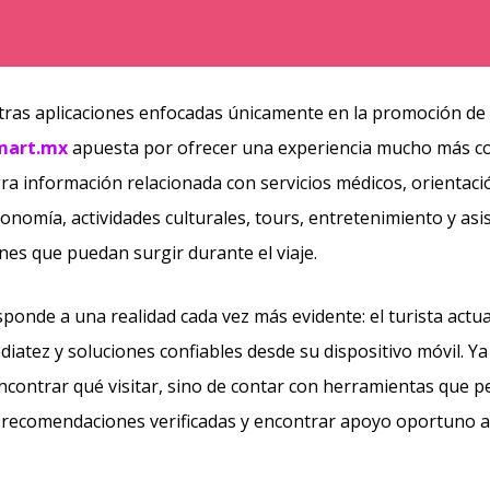
otras aplicaciones enfocadas únicamente en la promoción de 
mart.mx
apuesta por ofrecer una experiencia mucho más co
ra información relacionada con servicios médicos, orientació
onomía, actividades culturales, tours, entretenimiento y asi
ones que puedan surgir durante el viaje.
ponde a una realidad cada vez más evidente: el turista actu
iatez y soluciones confiables desde su dispositivo móvil. Ya
contrar qué visitar, sino de contar con herramientas que p
 recomendaciones verificadas y encontrar apoyo oportuno a