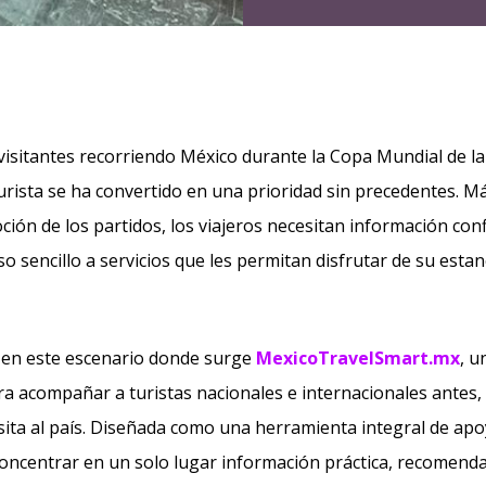
visitantes recorriendo México durante la Copa Mundial de la 
urista se ha convertido en una prioridad sin precedentes. Má
oción de los partidos, los viajeros necesitan información con
o sencillo a servicios que les permitan disfrutar de su estan
 en este escenario donde surge
MexicoTravelSmart.mx
, u
ara acompañar a turistas nacionales e internacionales antes,
sita al país. Diseñada como una herramienta integral de apoyo
 concentrar en un solo lugar información práctica, recomend