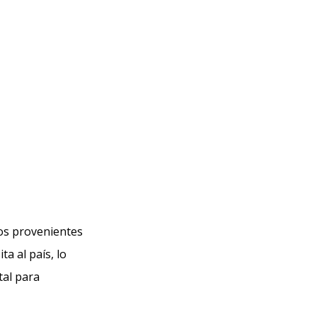
dos provenientes
a al país, lo
tal para