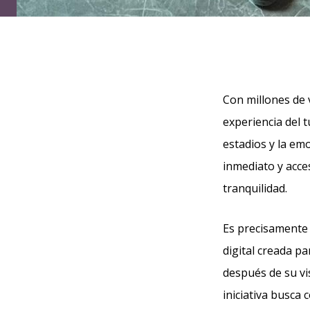
Con millones de 
experiencia del t
estadios y la em
inmediato y acces
tranquilidad.
Es precisamente
digital creada p
después de su vi
iniciativa busca