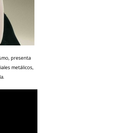
rismo, presenta
iales metálicos,
a.