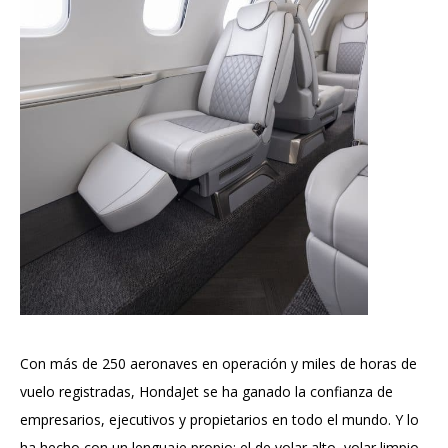
Con más de 250 aeronaves en operación y miles de horas de
vuelo registradas, HondaJet se ha ganado la confianza de
empresarios, ejecutivos y propietarios en todo el mundo. Y lo
ha hecho con un lenguaje propio: el de volar alto, volar limpio