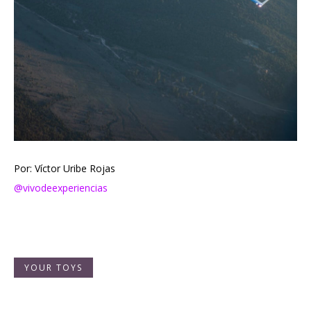
Por: Víctor Uribe Rojas
@vivodeexperiencias
YOUR TOYS