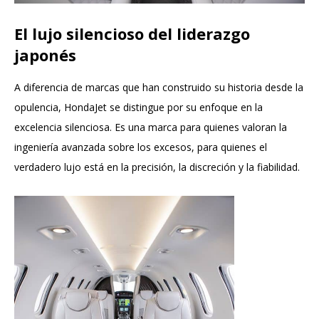
El lujo silencioso del liderazgo
japonés
A diferencia de marcas que han construido su historia desde la
opulencia, HondaJet se distingue por su enfoque en la
excelencia silenciosa. Es una marca para quienes valoran la
ingeniería avanzada sobre los excesos, para quienes el
verdadero lujo está en la precisión, la discreción y la fiabilidad.