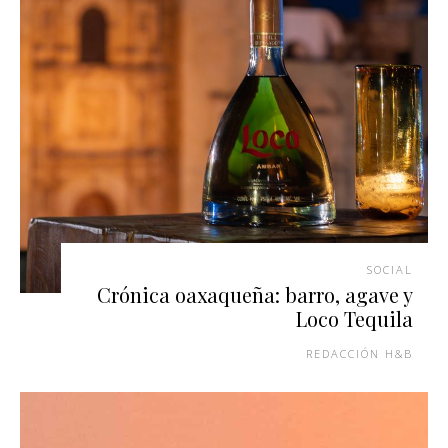
SOCIAL
Crónica oaxaqueña: barro, agave y
Loco Tequila
REDACCIÓN H&B