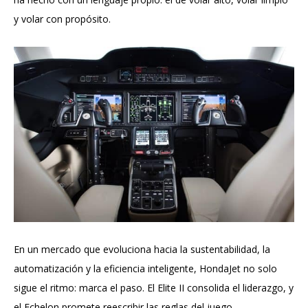
y volar con propósito.
En un mercado que evoluciona hacia la sustentabilidad, la
automatización y la eficiencia inteligente, HondaJet no solo
sigue el ritmo: marca el paso. El Elite II consolida el liderazgo, y
el Echelon promete reescribir las reglas del juego.