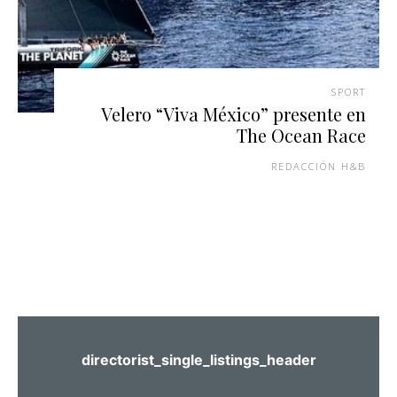
SPORT
Velero “Viva México” presente en
The Ocean Race
REDACCIÓN H&B
directorist_single_listings_header