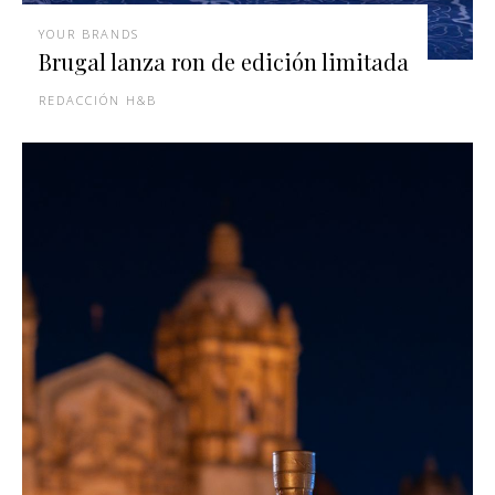
YOUR BRANDS
Brugal lanza ron de edición limitada
REDACCIÓN H&B