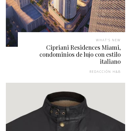
WHAT'S NEW
Cipriani Residences Miami,
condominios de lujo con estilo
italiano
REDACCIÓN H&B