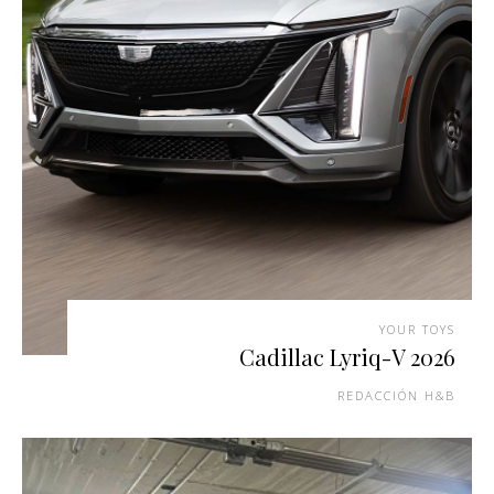
YOUR TOYS
Cadillac Lyriq-V 2026
REDACCIÓN H&B