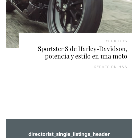
YOUR TOYS
Sportster S de Harley-Davidson,
potencia y estilo en una moto
REDACCIÓN H&B
directorist_single_listings_header