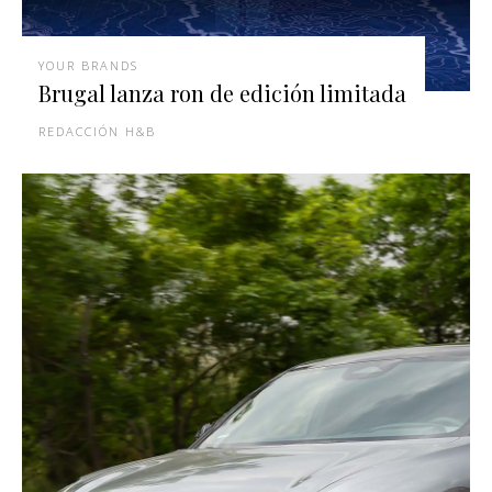
YOUR BRANDS
Brugal lanza ron de edición limitada
REDACCIÓN H&B