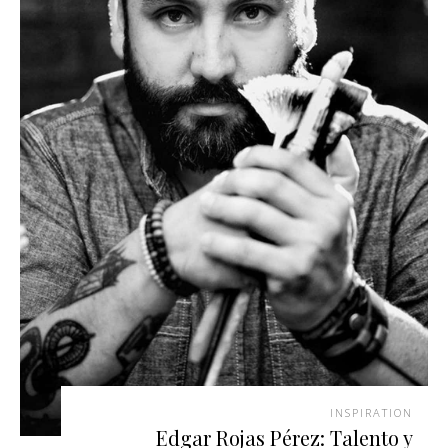
INSPIRATION
Edgar Rojas Pérez: Talento y