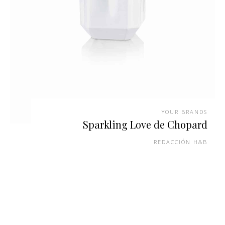
YOUR BRANDS
Sparkling Love de Chopard
REDACCIÓN H&B