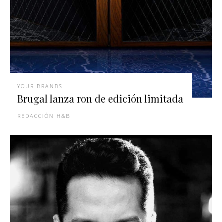
YOUR BRANDS
Brugal lanza ron de edición limitada
REDACCIÓN H&B