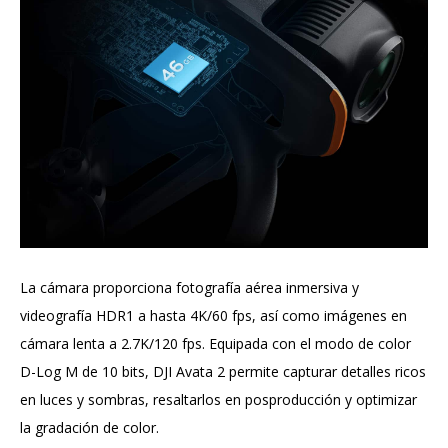
La cámara proporciona fotografía aérea inmersiva y
videografía HDR1 a hasta 4K/60 fps, así como imágenes en
cámara lenta a 2.7K/120 fps. Equipada con el modo de color
D-Log M de 10 bits, DJI Avata 2 permite capturar detalles ricos
en luces y sombras, resaltarlos en posproducción y optimizar
la gradación de color.