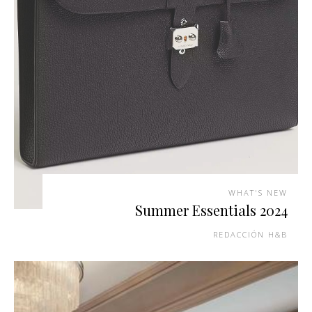
WHAT'S NEW
Summer Essentials 2024
REDACCIÓN H&B