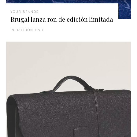
YOUR BRANDS
Brugal lanza ron de edición limitada
REDACCIÓN H&B