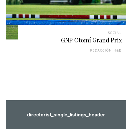
SOCIAL
GNP Otomí Grand Prix
REDACCIÓN H&B
directorist_single_listings_header