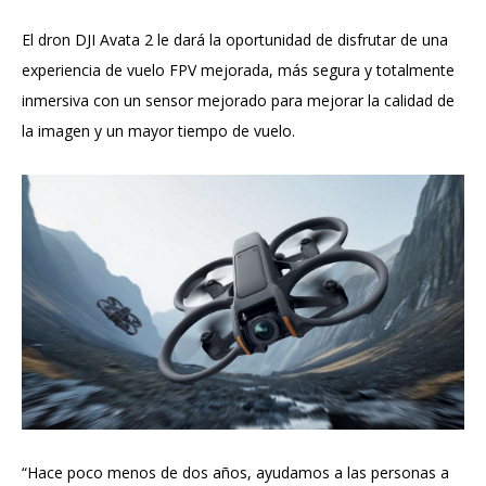
El dron DJI Avata 2 le dará la oportunidad de disfrutar de una
experiencia de vuelo FPV mejorada, más segura y totalmente
inmersiva con un sensor mejorado para mejorar la calidad de
la imagen y un mayor tiempo de vuelo.
“Hace poco menos de dos años, ayudamos a las personas a