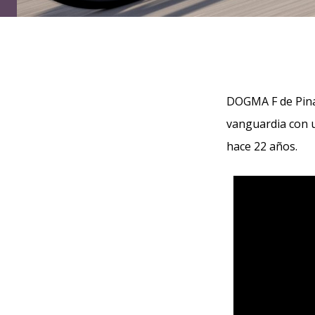
DOGMA F de Pina
vanguardia con u
hace 22 años.