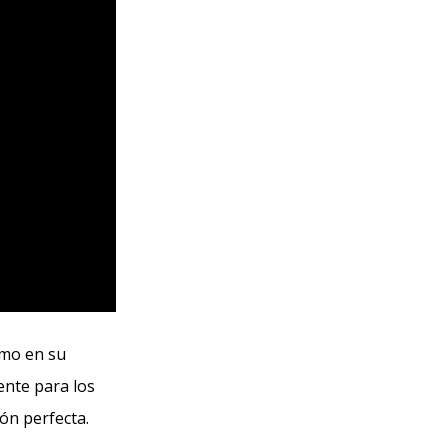
omo en su
ente para los
ón perfecta.