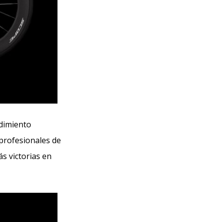
ndimiento
 profesionales de
ás victorias en