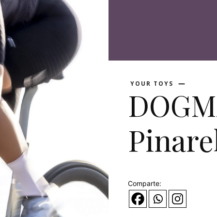
YOUR TOYS
DOGMA
Pinare
Comparte: