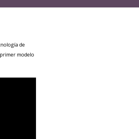
cnología de
u primer modelo