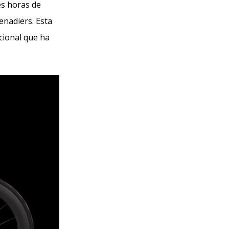
es horas de
enadiers. Esta
cional que ha