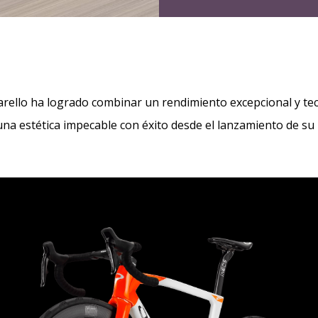
rello ha logrado combinar un rendimiento excepcional y te
na estética impecable con éxito desde el lanzamiento de s