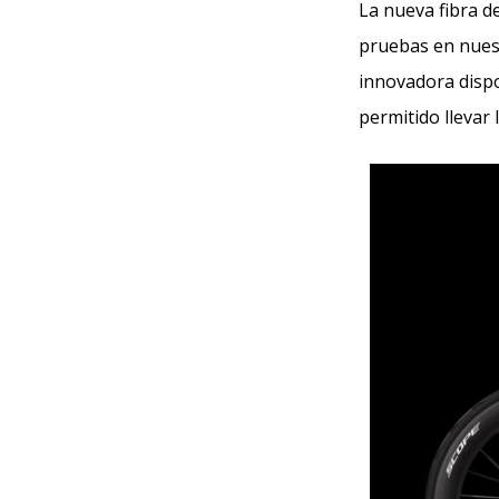
La nueva fibra d
pruebas en nuest
innovadora dispo
permitido llevar l