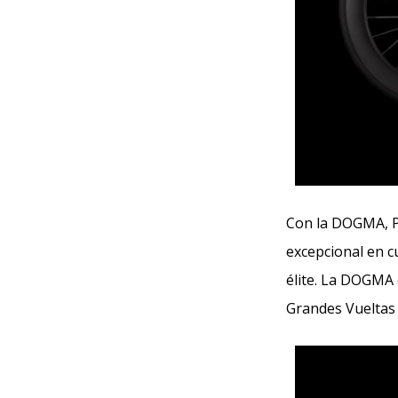
Con la DOGMA, P
excepcional en c
élite. La DOGMA e
Grandes Vueltas