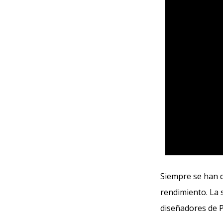
Siempre se han d
rendimiento. La 
diseñadores de P