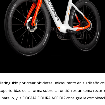
istinguido por crear bicicletas únicas, tanto en su diseño c
superioridad de la forma sobre la función es un tema recurr
inarello, y la DOGMA F DURA ACE DI2 consigue la combinaci