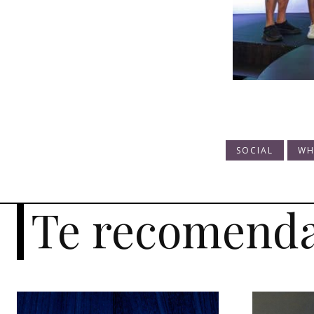
SOCIAL
WH
Te recomend