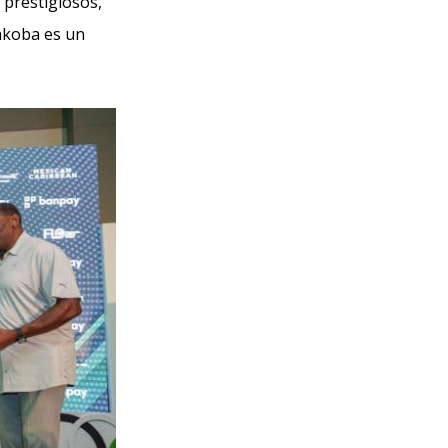
 prestigiosos,
yakoba es un