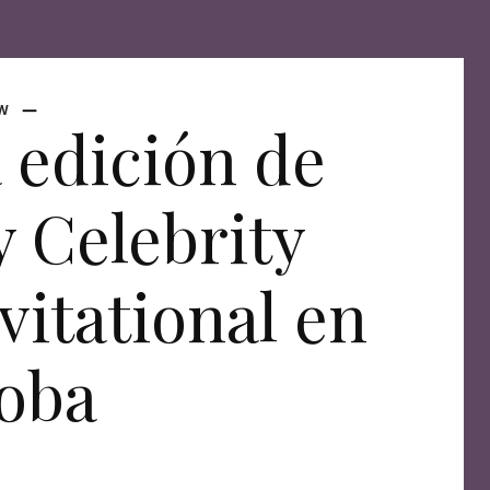
EW
 edición de
 Celebrity
vitational en
oba