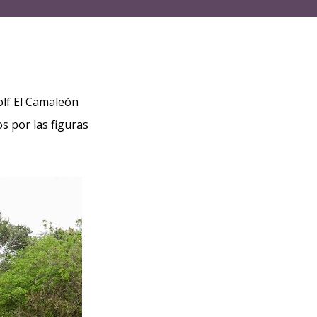
olf El Camaleón
s por las figuras