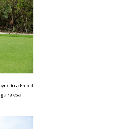
cluyendo a Emmitt
guirá esa