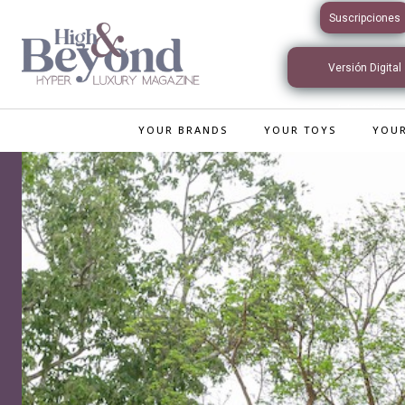
Suscripciones
Versión Digital
Interactiva
YOUR BRANDS
YOUR TOYS
YOUR