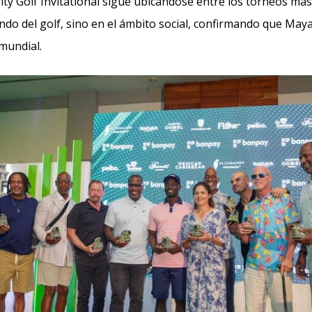
ty Golf Invitational sigue ubicándose entre los torneos más
ndo del golf, sino en el ámbito social, confirmando que Ma
 mundial.