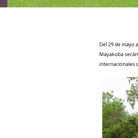
Del 29 de mayo al
Mayakoba serán 
internacionales d