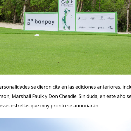
personalidades se dieron cita en las ediciones anteriores, in
rson, Marshall Faulk y Don Cheadle. Sin duda, en este año se
uevas estrellas que muy pronto se anunciarán.