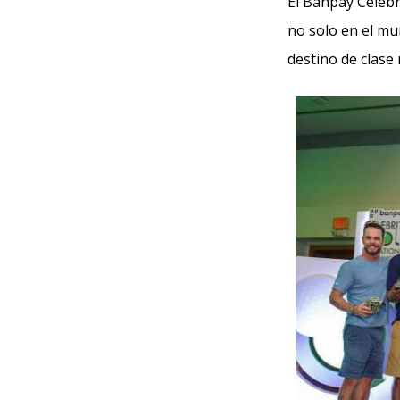
El Banpay Celebri
no solo en el mu
destino de clase