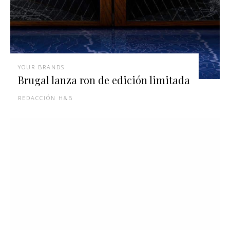
YOUR BRANDS
Brugal lanza ron de edición limitada
REDACCIÓN H&B