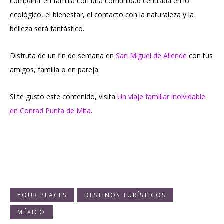
compartir en familia con una comunidad centrada en lo
ecológico, el bienestar, el contacto con la naturaleza y la
belleza será fantástico.
Disfruta de un fin de semana en
San Miguel de Allende
con tus
amigos, familia o en pareja.
Si te gustó este contenido, visita
Un viaje familiar inolvidable
en Conrad Punta de Mita
.
YOUR PLACES
DESTINOS TURÍSTICOS
MÉXICO