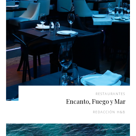
RESTAURANTES
Encanto, Fuego y Mar
REDACCIÓN H&B