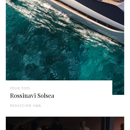
YOUR TOYS
Rossinavi Solsea
REDACCIÓN H&B