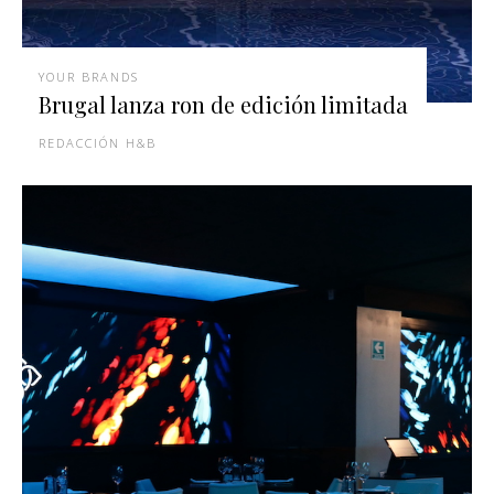
YOUR BRANDS
Brugal lanza ron de edición limitada
REDACCIÓN H&B