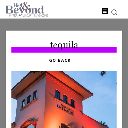
tequila
GO BACK