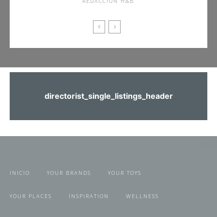
REDACCIÓN H&B
directorist_single_listings_header
INICIO
YOUR BRANDS
YOUR TOYS
YOUR PLACES
INSPIRATION
WELLNESS