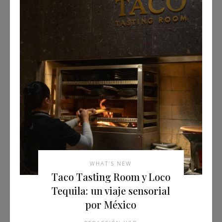
WHAT'S NEW
Taco Tasting Room y Loco
Tequila: un viaje sensorial
por México