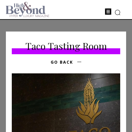
Taco Tasting Room
GO BACK