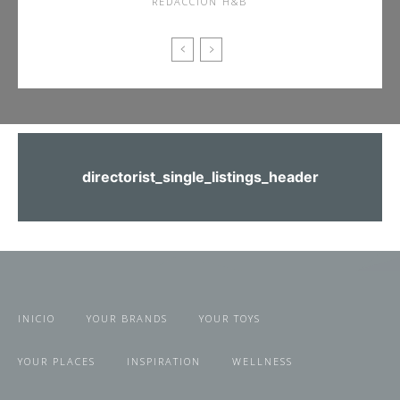
REDACCIÓN H&B
directorist_single_listings_header
INICIO
YOUR BRANDS
YOUR TOYS
YOUR PLACES
INSPIRATION
WELLNESS