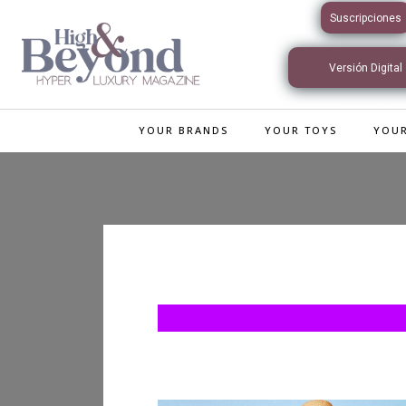
Suscripciones
Versión Digital
Interactiva
YOUR BRANDS
YOUR TOYS
YOUR