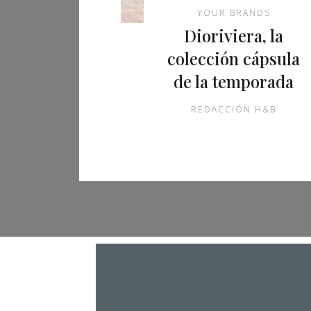
YOUR BRANDS
Dioriviera, la
colección cápsula
de la temporada
REDACCIÓN H&B