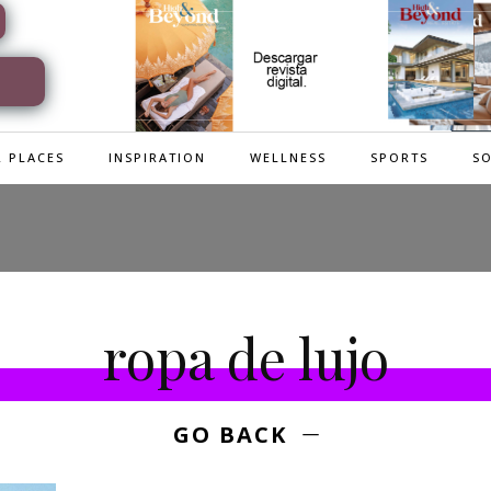
 PLACES
INSPIRATION
WELLNESS
SPORTS
SO
ropa de lujo
GO BACK