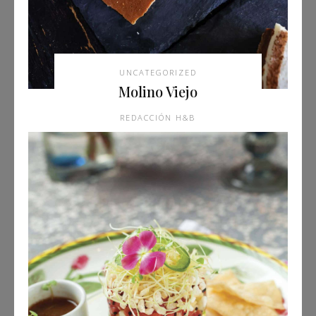
UNCATEGORIZED
Molino Viejo
REDACCIÓN H&B