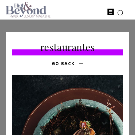
restaurantes
GO BACK