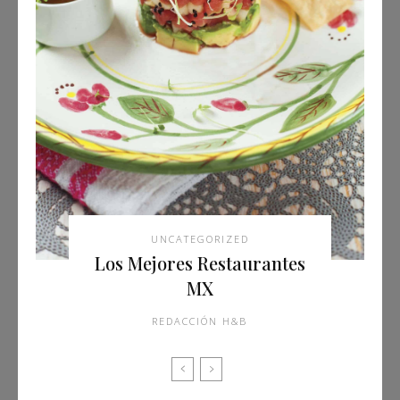
UNCATEGORIZED
Los Mejores Restaurantes
MX
REDACCIÓN H&B