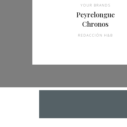
YOUR BRANDS
Peyrelongue
Chronos
REDACCIÓN H&B