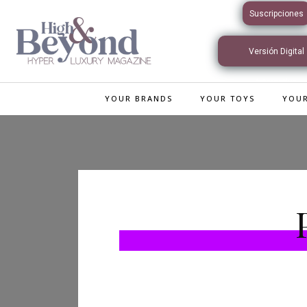
Suscripciones
Versión Digital
Interactiva
YOUR BRANDS
YOUR TOYS
YOUR