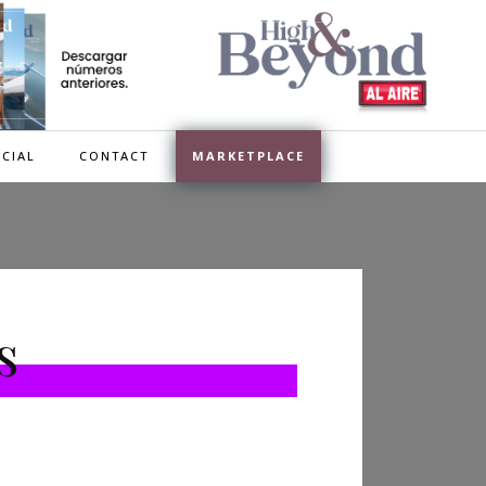
CIAL
CONTACT
MARKETPLACE
s