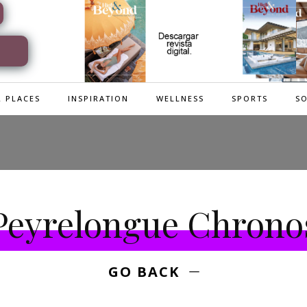
 PLACES
INSPIRATION
WELLNESS
SPORTS
SO
Peyrelongue Chrono
GO BACK