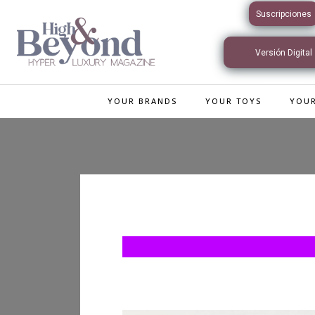
Suscripciones
Versión Digital
Interactiva
YOUR BRANDS
YOUR TOYS
YOUR