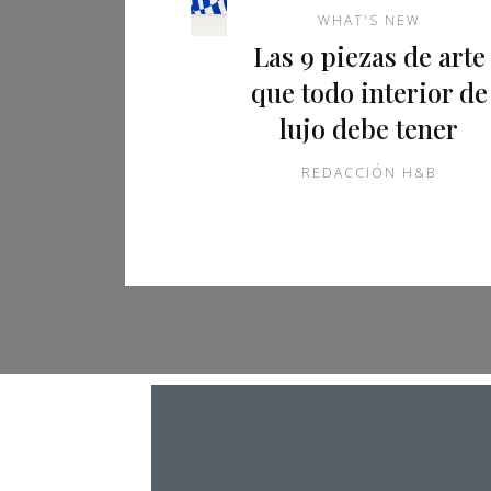
WHAT'S NEW
Las 9 piezas de arte
que todo interior de
lujo debe tener
REDACCIÓN H&B