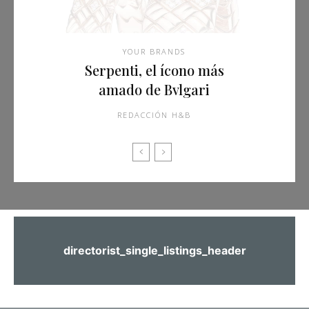
YOUR BRANDS
Serpenti, el ícono más
amado de Bvlgari
REDACCIÓN H&B
directorist_single_listings_header