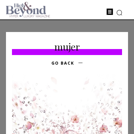
mujer
GO BACK