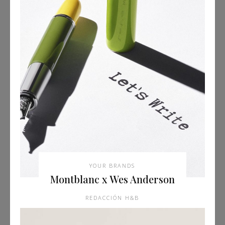
YOUR BRANDS
Montblanc x Wes Anderson
REDACCIÓN H&B