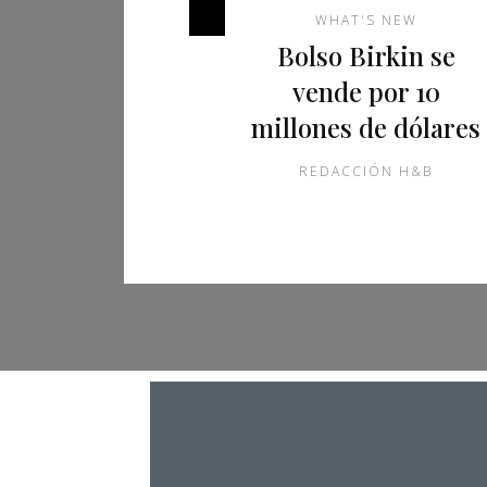
WHAT'S NEW
Bolso Birkin se
vende por 10
millones de dólares
REDACCIÓN H&B