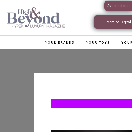
Suscripciones
Versión Digital
Interactiva
YOUR BRANDS
YOUR TOYS
YOUR