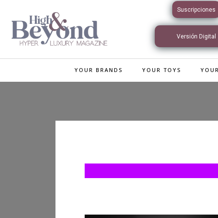
Suscripciones
Versión Digital
Interactiva
YOUR BRANDS
YOUR TOYS
YOUR