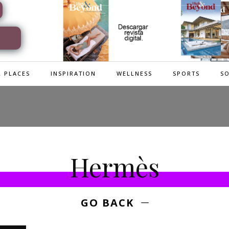
 PLACES
INSPIRATION
WELLNESS
SPORTS
SO
Hermès
GO BACK