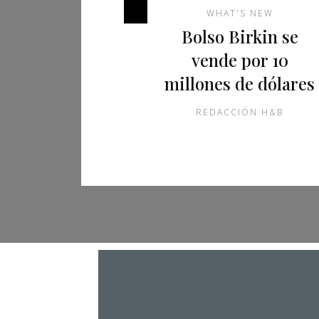
WHAT'S NEW
Bolso Birkin se
vende por 10
millones de dólares
REDACCIÓN H&B