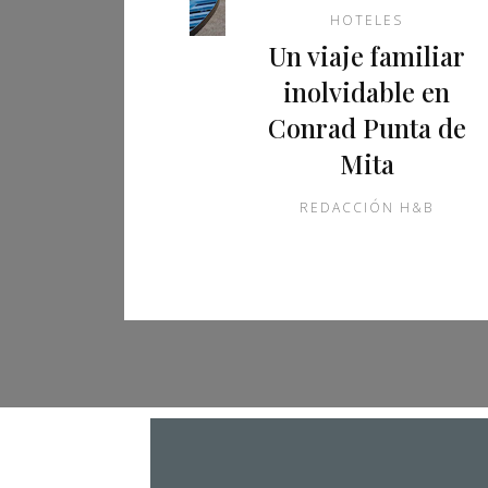
HOTELES
Un viaje familiar
inolvidable en
Conrad Punta de
Mita
REDACCIÓN H&B