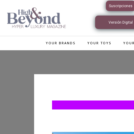
Suscripciones
Versión Digital
Interactiva
YOUR BRANDS
YOUR TOYS
YOUR