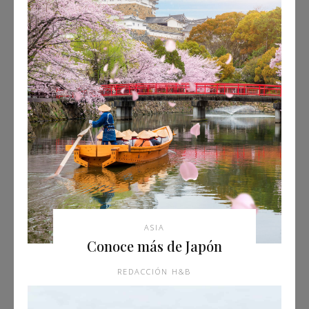
ASIA
Conoce más de Japón
REDACCIÓN H&B