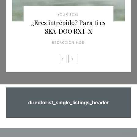
YOUR TOYS
¿Eres intrépido? Para ti es
SEA-DOO RXT-X
REDACCIÓN H&B
directorist_single_listings_header