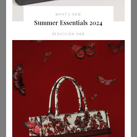
WHAT'S NEW
Summer Essentials 2024
REDACCIÓN H&B