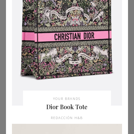
YOUR BRANDS
Dior Book Tote
REDACCIÓN H&B