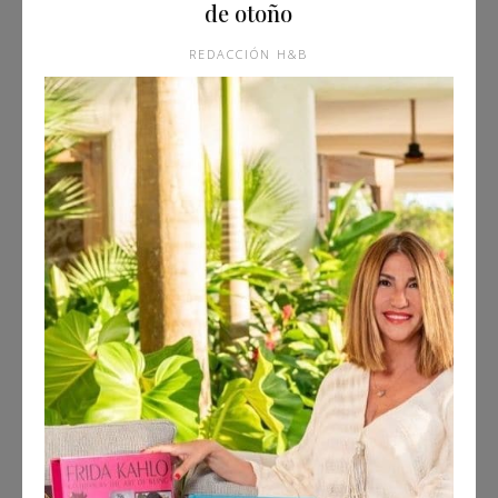
de otoño
REDACCIÓN H&B