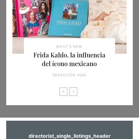
WHAT'S NEW
Frida Kahlo, la influencia
del ícono mexicano
REDACCIÓN H&B
directorist_single_listings_header