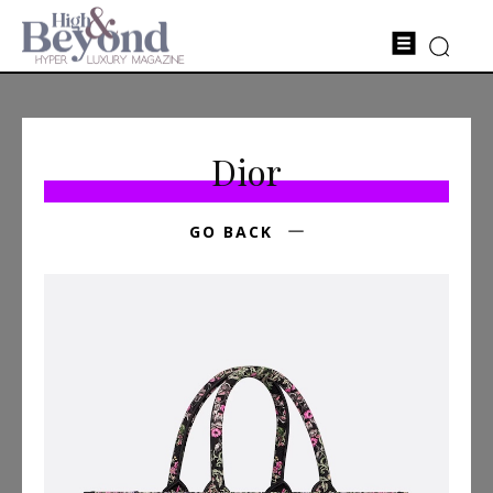
Dior
GO BACK