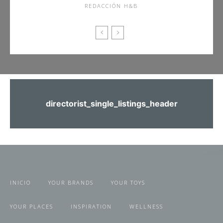
REDACCIÓN H&B
directorist_single_listings_header
INICIO
YOUR BRANDS
YOUR TOYS
YOUR PLACES
INSPIRATION
WELLNESS