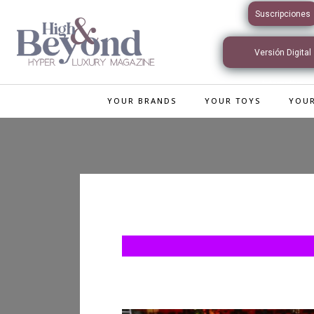
Suscripciones
Versión Digital
Interactiva
YOUR BRANDS
YOUR TOYS
YOUR