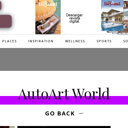
 PLACES
INSPIRATION
WELLNESS
SPORTS
SO
AutoArt World
GO BACK