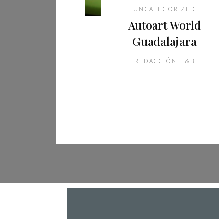
UNCATEGORIZED
Autoart World
Guadalajara
REDACCIÓN H&B