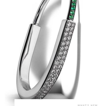
WHAT'S NEW