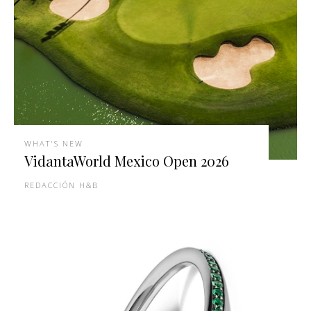
WHAT'S NEW
VidantaWorld Mexico Open 2026
REDACCIÓN H&B