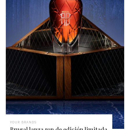
YOUR BRANDS
Brugal lanza ron de edición limitada