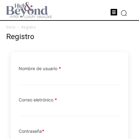
Inicio
Registro
Registro
Nombre de usuario
*
Correo eletrónico
*
Contraseña
*