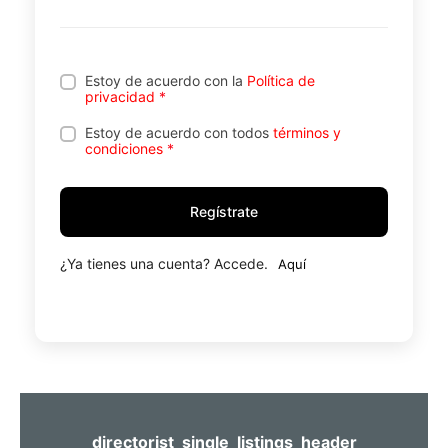
Estoy de acuerdo con la
Política de
privacidad
*
Estoy de acuerdo con todos
términos y
condiciones
*
Regístrate
¿Ya tienes una cuenta? Accede.
Aquí
directorist_single_listings_header