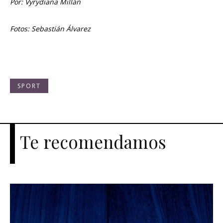
Por: Vyrydiana Millán
Fotos: Sebastián Álvarez
SPORT
Te recomendamos