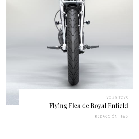
YOUR TOYS
Flying Flea de Royal Enfield
REDACCIÓN H&B