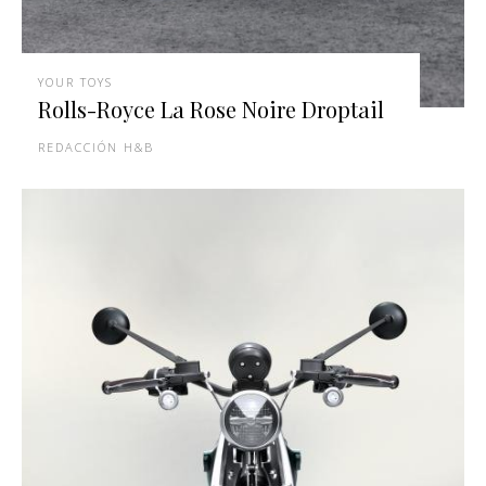
YOUR TOYS
Rolls-Royce La Rose Noire Droptail
REDACCIÓN H&B