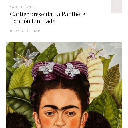
YOUR BRANDS
Cartier presenta La Panthère
Edición Limitada
REDACCIÓN H&B