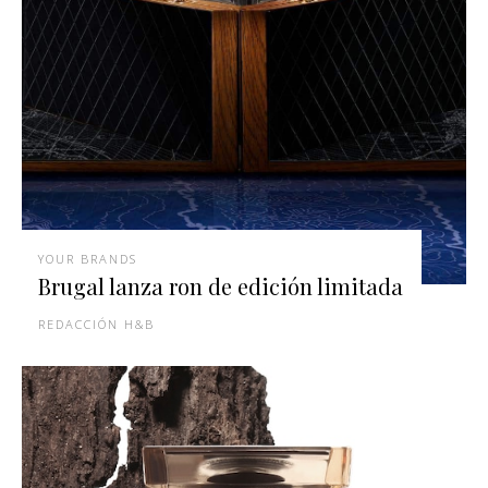
YOUR BRANDS
Brugal lanza ron de edición limitada
REDACCIÓN H&B