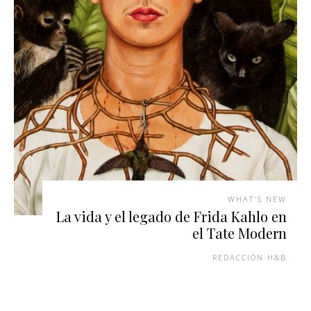
WHAT'S NEW
La vida y el legado de Frida Kahlo en
el Tate Modern
REDACCIÓN H&B