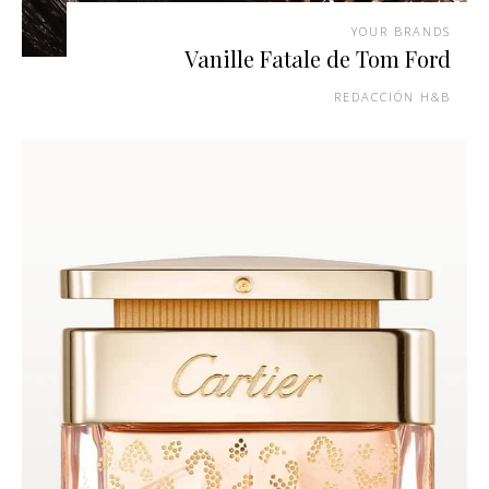
YOUR BRANDS
Vanille Fatale de Tom Ford
REDACCIÓN H&B