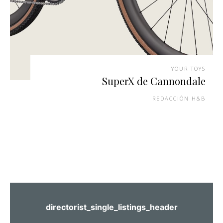
YOUR TOYS
SuperX de Cannondale
REDACCIÓN H&B
directorist_single_listings_header