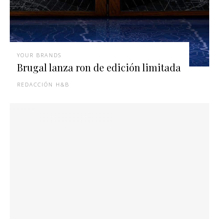
YOUR BRANDS
Brugal lanza ron de edición limitada
REDACCIÓN H&B