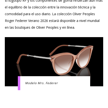
El logotipo RF y los componentes de goma refuerzan aún más
el equilibrio de la colección entre la innovación técnica y la
comodidad para el uso diario. La colección Oliver Peoples
Roger Federer Verano 2026 estará disponible a nivel mundial
en las boutiques de Oliver Peoples y en línea.
Modelo Mrs. Federer