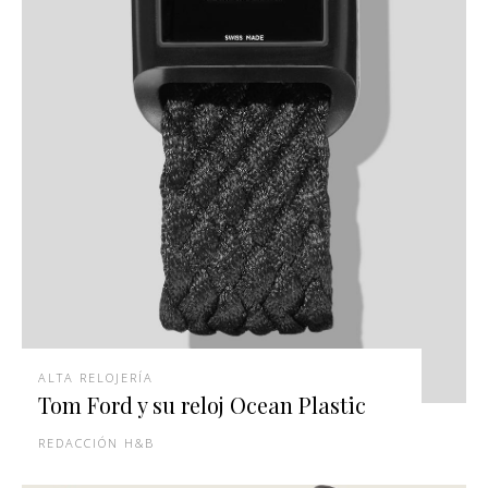
ALTA RELOJERÍA
Tom Ford y su reloj Ocean Plastic
REDACCIÓN H&B