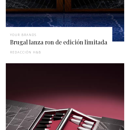
YOUR BRANDS
Brugal lanza ron de edición limitada
REDACCIÓN H&B