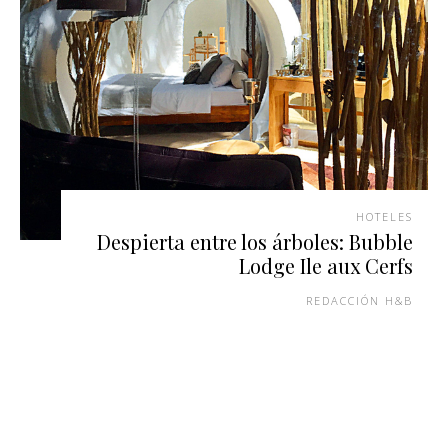
HOTELES
Despierta entre los árboles: Bubble
Lodge Ile aux Cerfs
REDACCIÓN H&B