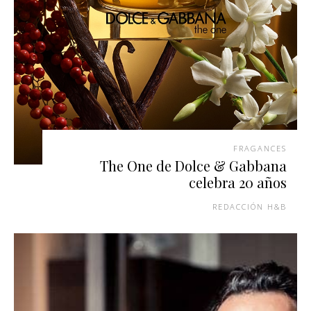
FRAGANCES
The One de Dolce & Gabbana
celebra 20 años
REDACCIÓN H&B