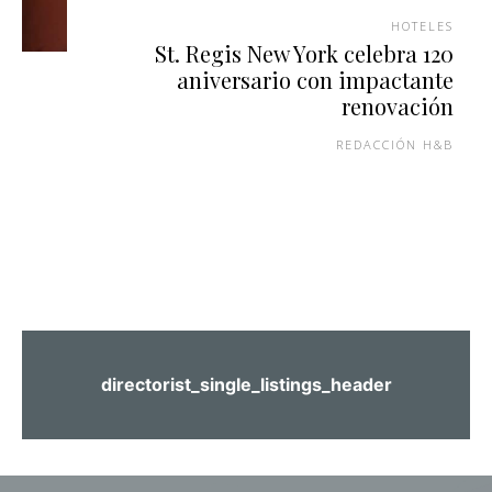
HOTELES
St. Regis New York celebra 120
aniversario con impactante
renovación
REDACCIÓN H&B
directorist_single_listings_header