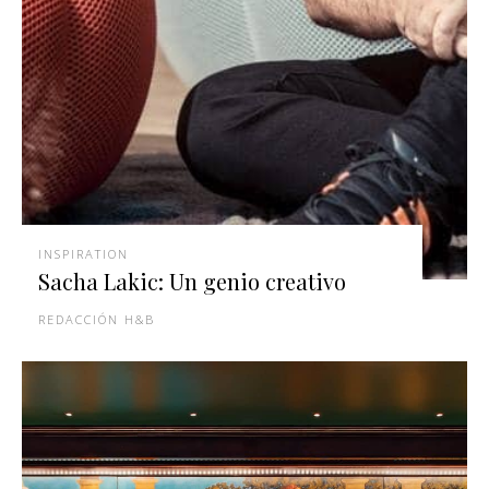
INSPIRATION
Sacha Lakic: Un genio creativo
REDACCIÓN H&B