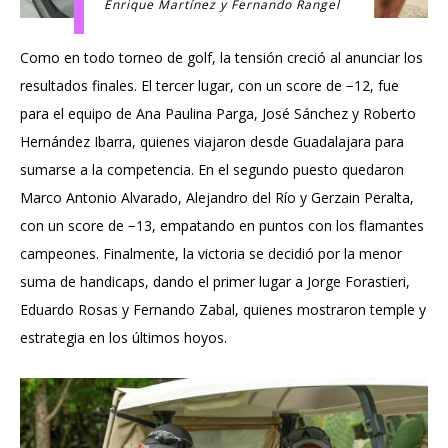
Enrique Martínez y Fernando Rangel
Como en todo torneo de golf, la tensión creció al anunciar los
resultados finales. El tercer lugar, con un score de −12, fue
para el equipo de Ana Paulina Parga, José Sánchez y Roberto
Hernández Ibarra, quienes viajaron desde Guadalajara para
sumarse a la competencia. En el segundo puesto quedaron
Marco Antonio Alvarado, Alejandro del Río y Gerzain Peralta,
con un score de −13, empatando en puntos con los flamantes
campeones. Finalmente, la victoria se decidió por la menor
suma de handicaps, dando el primer lugar a Jorge Forastieri,
Eduardo Rosas y Fernando Zabal, quienes mostraron temple y
estrategia en los últimos hoyos.