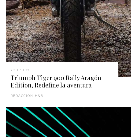
YOUR TOYS
Triumph Tiger 900 Rally Aragón
Edition, Redefine la aventura
REDACCIÓN H&B