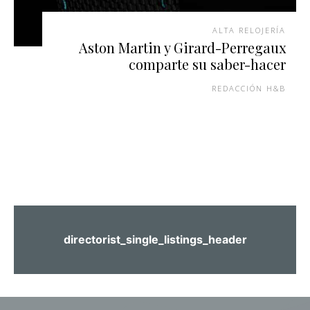
ALTA RELOJERÍA
Aston Martin y Girard-Perregaux
comparte su saber-hacer
REDACCIÓN H&B
directorist_single_listings_header