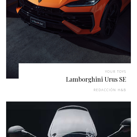
YOUR TOYS
Lamborghini Urus SE
REDACCIÓN H&B