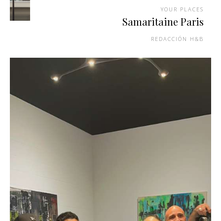
YOUR PLACES
Samaritaine Paris
REDACCIÓN H&B