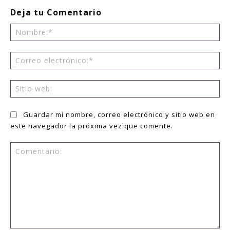
Deja tu Comentario
No
Co
ele
Sit
we
Guardar mi nombre, correo electrónico y sitio web en
este navegador la próxima vez que comente.