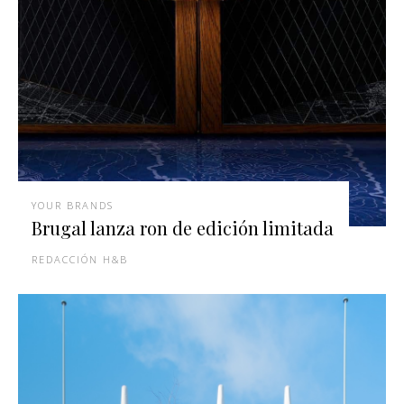
YOUR BRANDS
Brugal lanza ron de edición limitada
REDACCIÓN H&B