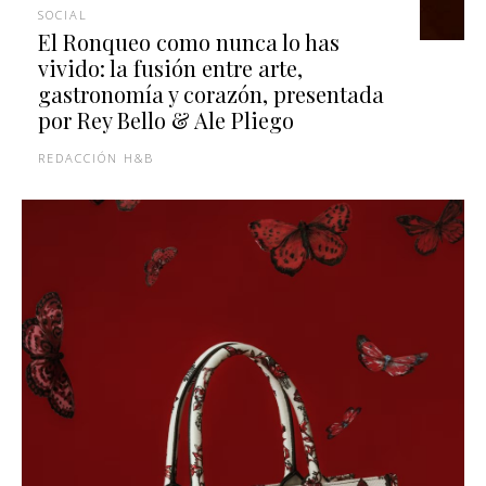
SOCIAL
El Ronqueo como nunca lo has
vivido: la fusión entre arte,
gastronomía y corazón, presentada
por Rey Bello & Ale Pliego
REDACCIÓN H&B