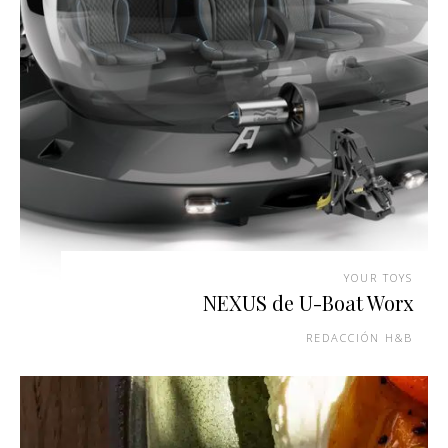
YOUR TOYS
NEXUS de U-Boat Worx
REDACCIÓN H&B