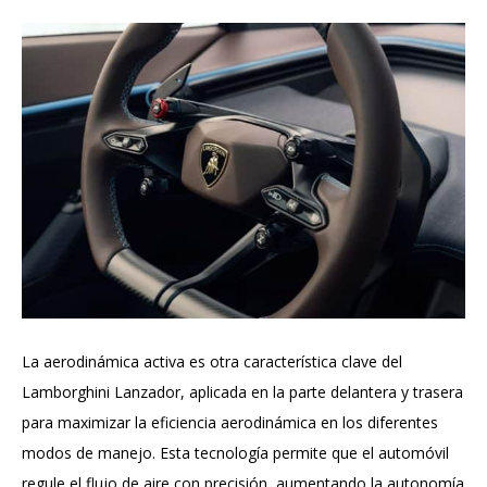
La aerodinámica activa es otra característica clave del
Lamborghini Lanzador, aplicada en la parte delantera y trasera
para maximizar la eficiencia aerodinámica en los diferentes
modos de manejo. Esta tecnología permite que el automóvil
regule el flujo de aire con precisión, aumentando la autonomía