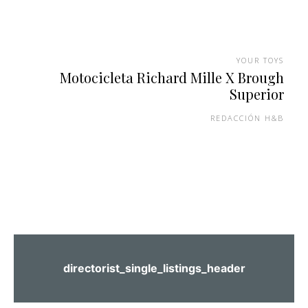
YOUR TOYS
Motocicleta Richard Mille X Brough
Superior
REDACCIÓN H&B
directorist_single_listings_header