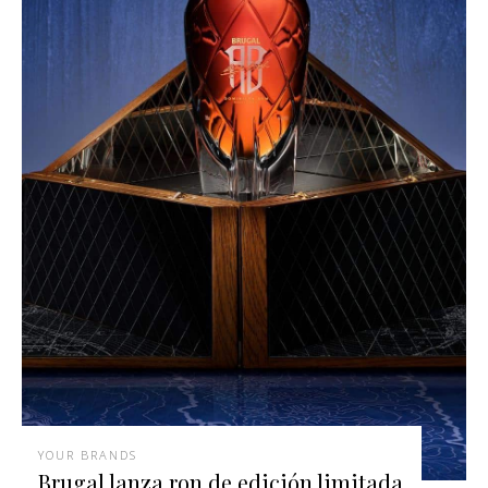
YOUR BRANDS
Brugal lanza ron de edición limitada