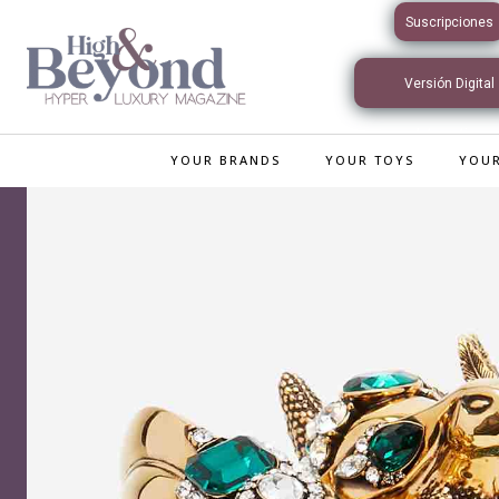
Suscripciones
Versión Digital
Interactiva
YOUR BRANDS
YOUR TOYS
YOUR