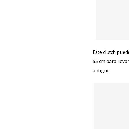
Este clutch pue
55 cm para lleva
antiguo.