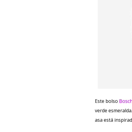
Este bolso
Bosch
verde esmeralda. 
asa está inspir