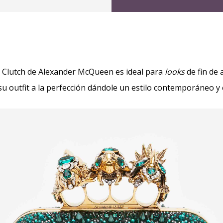
e Clutch de Alexander McQueen es ideal para
looks
de fin de 
 outfit a la perfección dándole un estilo contemporáneo y 