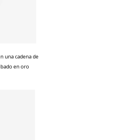
on una cadena de
cabado en oro