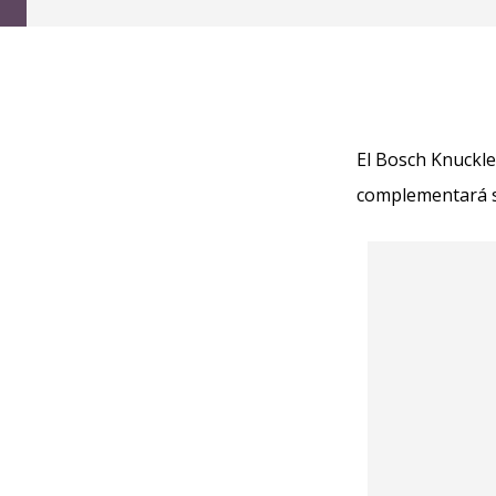
El Bosch Knuckl
complementará su