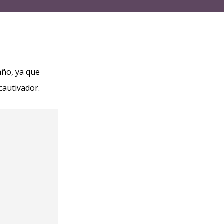
año, ya que
cautivador.