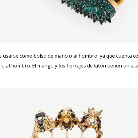
de usarse como bolso de mano o al hombro, ya que cuenta c
rlo al hombro. El mango y los herrajes de latón tienen un a