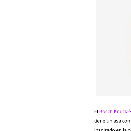
El
Bosch Knuckle
tiene un asa con 
inspirado en la 