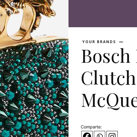
YOUR BRANDS
Bosch
Clutch
McQu
Comparte: