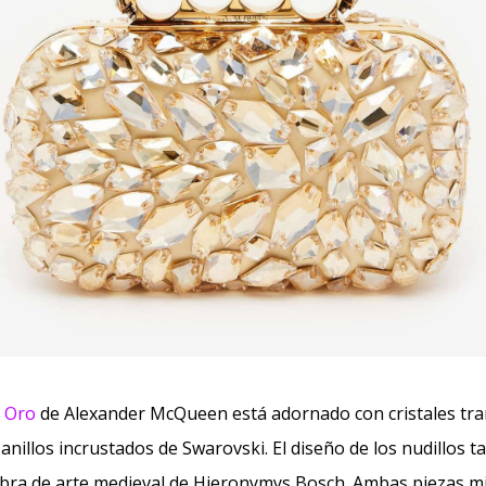
 Oro
de Alexander McQueen está adornado con cristales tr
anillos incrustados de Swarovski. El diseño de los nudillos 
obra de arte medieval de Hieronymys Bosch. Ambas piezas mi