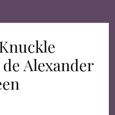
 Knuckle
 de Alexander
een