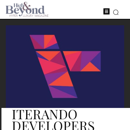
ITERANDO
DEVELOPERS