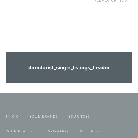
REDACCIÓN H&B
directorist_single_listings_header
INICIO
YOUR BRANDS
YOUR TOYS
YOUR PLACES
INSPIRATION
WELLNESS