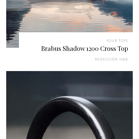
YOUR TOYS
Brabus Shadow 1200 Cross Top
REDACCIÓN H&B