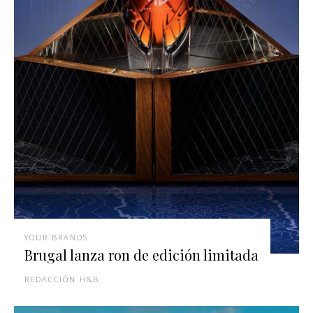
YOUR BRANDS
Brugal lanza ron de edición limitada
REDACCIÓN H&B