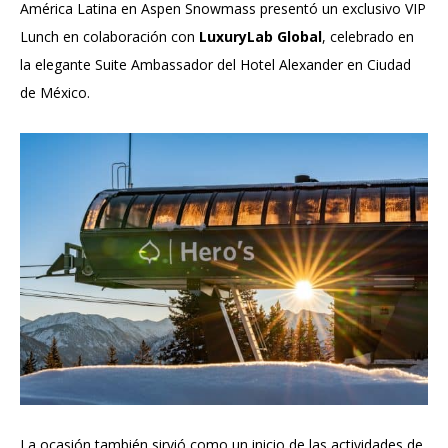
América Latina en Aspen Snowmass presentó un exclusivo VIP
Lunch en colaboración con
LuxuryLab Global
, celebrado en
la elegante Suite Ambassador del Hotel Alexander en Ciudad
de México.
La ocasión también sirvió como un inicio de las actividades de