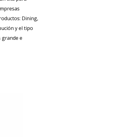
 empresas
roductos: Dining,
ución y el tipo
s grande e