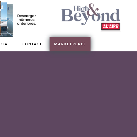
CIAL
CONTACT
MARKETPLACE