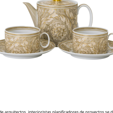
e arquitectos, interioristas planificadores de proyectos se d