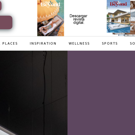
 PLACES
INSPIRATION
WELLNESS
SPORTS
SO