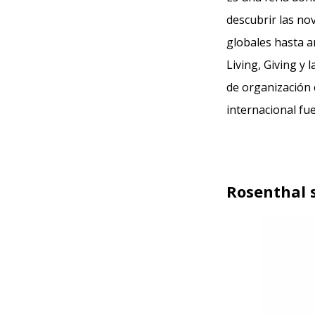
descubrir las n
globales hasta a
Living, Giving y
de organización 
internacional fu
Rosenthal 