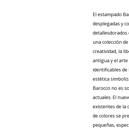
El estampado Bar
desplegadas y co
detallesdorados 
una colección de
creatividad, la l
antigua y el art
identificables de
estética simboliz
Barocco no es sol
actuales. El nue
existentes de la
de colores se pr
pequeñas, especi