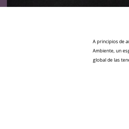
A principios de 
Ambiente, un esp
global de las tend