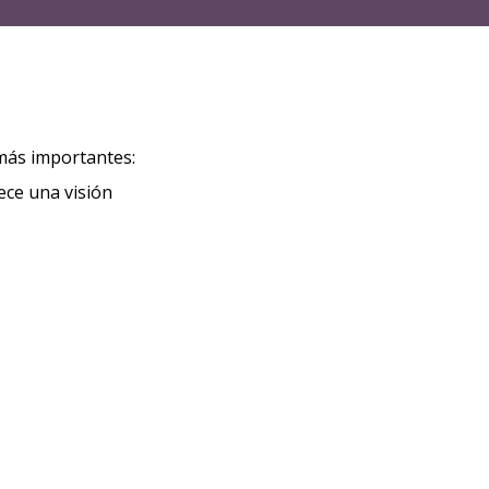
 más importantes:
ece una visión