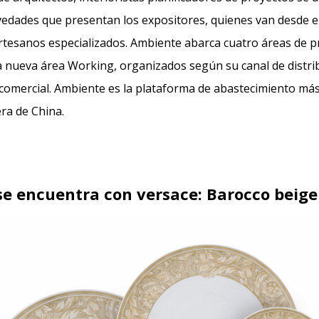
ovedades que presentan los expositores, quienes van desde
rtesanos especializados. Ambiente abarca cuatro áreas de p
 la nueva área Working, organizados según su canal de distrib
comercial. Ambiente es la plataforma de abastecimiento má
era de China.
se encuentra con versace: Barocco beige