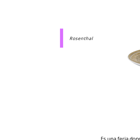
Rosenthal
Es una feria dond